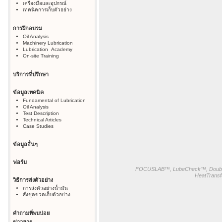
เครื่องมือและอุปกรณ์
เทคนิคการเก็บตัวอย่าง
การฝึกอบรม
Oil Analysis
Machinery Lubrication
Lubrication Academy
On-site Training
บริการที่ปรึกษา
ข้อมูลเทคนิค
Fundamental of Lubrication
Oil Analysis
Test Description
Technical Articles
Case Studies
ข้อมูลอื่นๆ
ฟอร์ม
FOCUSLAB™, LubeCheck™, Doubl
HeatTransf
วิธีการส่งตัวอย่าง
การส่งตัวอย่างน้ำมัน
สั่งชุดขวดเก็บตัวอย่าง
คำถามที่พบบ่อย