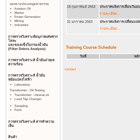
แยกตามประเภทอุตสาหกรรม
18 กุมภาพันธ์ 2563
ประกาศแจ้งการเลื่อนวันอบ
Aviation Oil
Marine
รายละเอียด...
Power Generation
Mining
31 มกราคม 2563
ประกาศแจ้งการเปลี่ยนแปลงที
Industries
รายละเอียด...
การตรวจวิเคราะห์อนุภาคเศษซาก
โลหะ
และของแข็งในกรองน้ำมัน
Training Course Schedule
(Filter Debris Analysis)
วันที่
หลั
การตรวจวิเคราะห์ น้ำมันถ่ายเท
ความร้อน
contact
การตรวจวิเคราะห์ น้ำมัน
หม้อแปลงไฟฟ้า
Laboratory
Transformer - Oil Testing
Transformer - mineral oil
Load Tap Changer
Sampling
Form
การตรวจวิเคราะห์ สารทำความ
เย็น
สินค้า