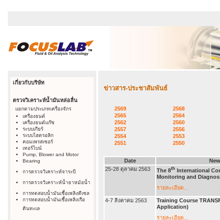
เกี่ยวกับบริษัท
ข่าวสาร-ประชาสัมพันธ์
ตรวจวิเคราะห์น้ำมันหล่อลื่น
2569
2568
แยกตามประเภทเครื่องจักร
2565
2564
เครื่องยนต์
2562
2560
เครื่องยนต์แก๊ซ
ระบบเกียร์
2557
2556
ระบบไฮดรอลิก
2554
2553
คอมเพรสเซอร์
2551
2550
เทอร์ไบน์
Pump, Blower and Motor
Date
New
Bearing
25-28 ตุลาคม 2563
th
The 8
International Co
การตรวจวิเคราะห์จาระบี
Monitoring and Diagnos
การตรวจวิเคราะห์น้ำยาหม้อน้ำ
รายละเอียด...
การทดสอบน้ำมันเชื้อเพลิงดีเซล
การทดสอบน้ำมันเชื้อเพลิงเรือ
4-7 สิงคาคม 2563
Training Course TRAN
Application)
ดินทะเล
รายละเอียด...