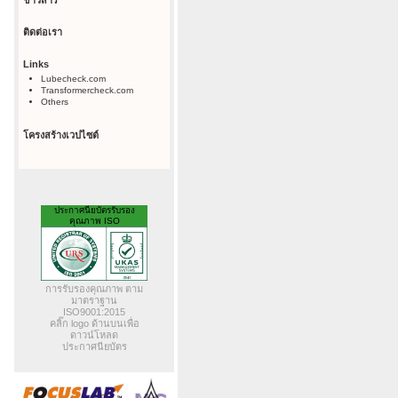
ข่าวสาร
ติดต่อเรา
Links
Lubecheck.com
Transformercheck.com
Others
โครงสร้างเวปไซต์
ประกาศนียบัตรรับรอง
คุณภาพ ISO
การรับรองคุณภาพ ตาม
มาตราฐาน
ISO9001:2015
คลิ๊ก logo ด้านบนเพื่อ
ดาวน์โหลด
ประกาศนียบัตร