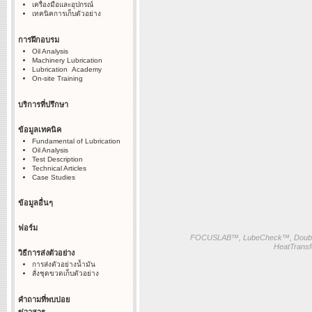
เครื่องมือและอุปกรณ์
เทคนิคการเก็บตัวอย่าง
การฝึกอบรม
Oil Analysis
Machinery Lubrication
Lubrication Academy
On-site Training
บริการที่ปรึกษา
ข้อมูลเทคนิค
Fundamental of Lubrication
Oil Analysis
Test Description
Technical Articles
Case Studies
ข้อมูลอื่นๆ
ฟอร์ม
FOCUSLAB™, LubeCheck™, Doubl
HeatTransf
วิธีการส่งตัวอย่าง
การส่งตัวอย่างน้ำมัน
สั่งชุดขวดเก็บตัวอย่าง
คำถามที่พบบ่อย