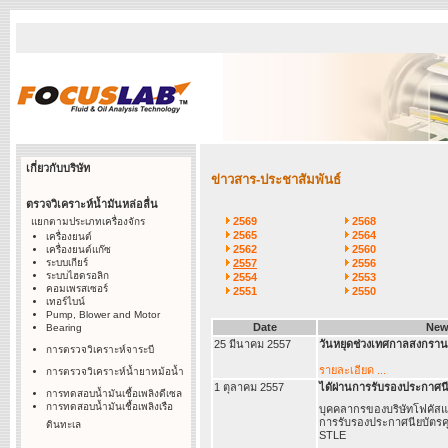
เกี่ยวกับบริษัท
ข่าวสาร-ประชาสัมพันธ์
ตรวจวิเคราะห์น้ำมันหล่อลื่น
2569
2568
แยกตามประเภทเครื่องจักร
2565
2564
เครื่องยนต์
2562
2560
เครื่องยนต์แก๊ซ
ระบบเกียร์
2557
2556
ระบบไฮดรอลิก
2554
2553
คอมเพรสเซอร์
2551
2550
เทอร์ไบน์
Pump, Blower and Motor
Date
New
Bearing
25 มีนาคม 2557
วันหยุดช่วงเทศกาลสงกราน
การตรวจวิเคราะห์จาระบี
รายละเอียด ...
การตรวจวิเคราะห์น้ำยาหม้อน้ำ
1 ตุลาคม 2557
ไดัผ่านการรับรองประกาศนี
การทดสอบน้ำมันเชื้อเพลิงดีเซล
การทดสอบน้ำมันเชื้อเพลิงเรือ
บุคคลากรของบริษัทโฟคัสแ
การรับรองประกาศนียบัตร
ดินทะเล
STLE