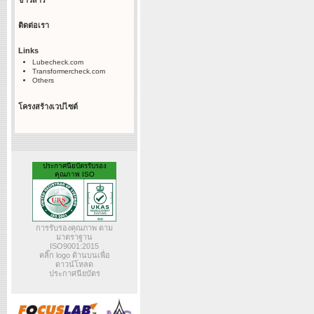
ข่าวสาร
ติดต่อเรา
Links
Lubecheck.com
Transformercheck.com
Others
โครงสร้างเวปไซต์
ประกาศนียบัตรรับรอง
คุณภาพ ISO
การรับรองคุณภาพ ตาม
มาตราฐาน
ISO9001:2015
คลิ๊ก logo ด้านบนเพื่อ
ดาวน์โหลด
ประกาศนียบัตร