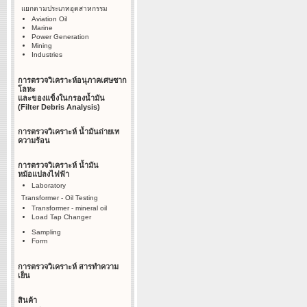
แยกตามประเภทอุตสาหกรรม
Aviation Oil
Marine
Power Generation
Mining
Industries
การตรวจวิเคราะห์อนุภาคเศษซาก
โลหะ
และของแข็งในกรองน้ำมัน
(Filter Debris Analysis)
การตรวจวิเคราะห์ น้ำมันถ่ายเท
ความร้อน
การตรวจวิเคราะห์ น้ำมัน
หม้อแปลงไฟฟ้า
Laboratory
Transformer - Oil Testing
Transformer - mineral oil
Load Tap Changer
Sampling
Form
การตรวจวิเคราะห์ สารทำความ
เย็น
สินค้า