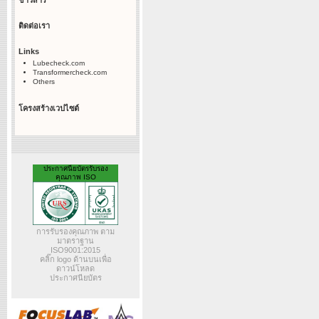
ข่าวสาร
ติดต่อเรา
Links
Lubecheck.com
Transformercheck.com
Others
โครงสร้างเวปไซต์
ประกาศนียบัตรรับรอง
คุณภาพ ISO
การรับรองคุณภาพ ตาม
มาตราฐาน
ISO9001:2015
คลิ๊ก logo ด้านบนเพื่อ
ดาวน์โหลด
ประกาศนียบัตร