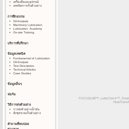
เครื่องมือและอุปกรณ์
เทคนิคการเก็บตัวอย่าง
การฝึกอบรม
Oil Analysis
Machinery Lubrication
Lubrication Academy
On-site Training
บริการที่ปรึกษา
ข้อมูลเทคนิค
Fundamental of Lubrication
Oil Analysis
Test Description
Technical Articles
Case Studies
ข้อมูลอื่นๆ
ฟอร์ม
FOCUSLAB™, LubeCheck™, Doubl
HeatTransf
วิธีการส่งตัวอย่าง
การส่งตัวอย่างน้ำมัน
สั่งชุดขวดเก็บตัวอย่าง
คำถามที่พบบ่อย