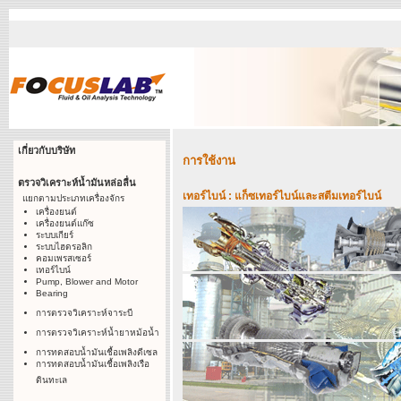
เกี่ยวกับบริษัท
การใช้งาน
ตรวจวิเคราะห์น้ำมันหล่อลื่น
เทอร์ไบน์ : แก็ซเทอร์ไบน์และสตีมเทอร์ไบน์
แยกตามประเภทเครื่องจักร
เครื่องยนต์
เครื่องยนต์แก๊ซ
ระบบเกียร์
ระบบไฮดรอลิก
คอมเพรสเซอร์
เทอร์ไบน์
Pump, Blower and Motor
Bearing
การตรวจวิเคราะห์จาระบี
การตรวจวิเคราะห์น้ำยาหม้อน้ำ
การทดสอบน้ำมันเชื้อเพลิงดีเซล
การทดสอบน้ำมันเชื้อเพลิงเรือ
ดินทะเล