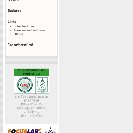
ข่าวสาร
ติดต่อเรา
Links
Lubecheck.com
Transformercheck.com
Others
โครงสร้างเวปไซต์
ประกาศนียบัตรรับรอง
คุณภาพ ISO
การรับรองคุณภาพ ตาม
มาตราฐาน
ISO9001:2015
คลิ๊ก logo ด้านบนเพื่อ
ดาวน์โหลด
ประกาศนียบัตร