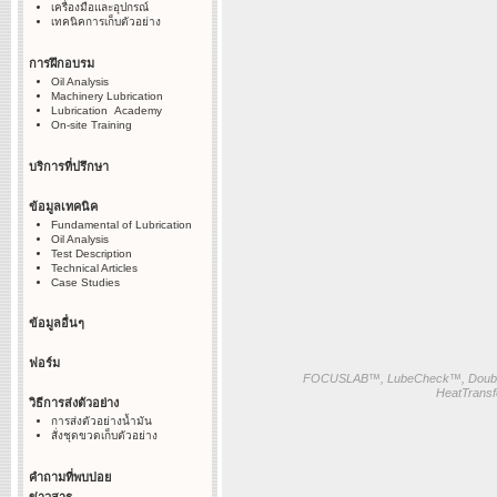
เครื่องมือและอุปกรณ์
เทคนิคการเก็บตัวอย่าง
การฝึกอบรม
Oil Analysis
Machinery Lubrication
Lubrication Academy
On-site Training
บริการที่ปรึกษา
ข้อมูลเทคนิค
Fundamental of Lubrication
Oil Analysis
Test Description
Technical Articles
Case Studies
ข้อมูลอื่นๆ
ฟอร์ม
FOCUSLAB™, LubeCheck™, Doubl
HeatTransf
วิธีการส่งตัวอย่าง
การส่งตัวอย่างน้ำมัน
สั่งชุดขวดเก็บตัวอย่าง
คำถามที่พบบ่อย