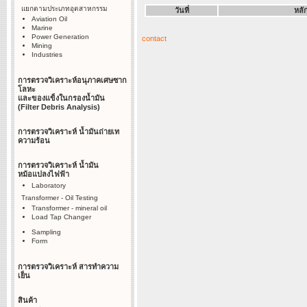
แยกตามประเภทอุตสาหกรรม
วันที่
หลั
Aviation Oil
Marine
Power Generation
contact
Mining
Industries
การตรวจวิเคราะห์อนุภาคเศษซาก
โลหะ
และของแข็งในกรองน้ำมัน
(Filter Debris Analysis)
การตรวจวิเคราะห์ น้ำมันถ่ายเท
ความร้อน
การตรวจวิเคราะห์ น้ำมัน
หม้อแปลงไฟฟ้า
Laboratory
Transformer - Oil Testing
Transformer - mineral oil
Load Tap Changer
Sampling
Form
การตรวจวิเคราะห์ สารทำความ
เย็น
สินค้า