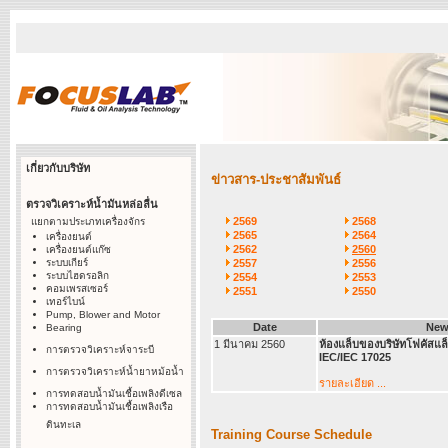
เกี่ยวกับบริษัท
ข่าวสาร-ประชาสัมพันธ์
ตรวจวิเคราะห์น้ำมันหล่อลื่น
2569
2568
แยกตามประเภทเครื่องจักร
2565
2564
เครื่องยนต์
2562
2560
เครื่องยนต์แก๊ซ
ระบบเกียร์
2557
2556
ระบบไฮดรอลิก
2554
2553
คอมเพรสเซอร์
2551
2550
เทอร์ไบน์
Pump, Blower and Motor
Date
New
Bearing
1 มีนาคม 2560
ห้องแล็บของบริษัทโฟคัสแล
การตรวจวิเคราะห์จาระบี
IEC/IEC 17025
การตรวจวิเคราะห์น้ำยาหม้อน้ำ
รายละเอียด ...
การทดสอบน้ำมันเชื้อเพลิงดีเซล
การทดสอบน้ำมันเชื้อเพลิงเรือ
ดินทะเล
Training Course Schedule