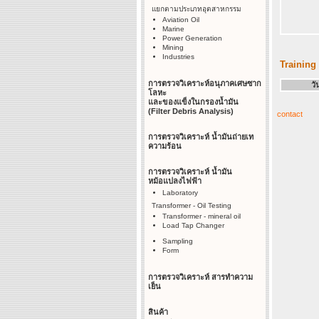
แยกตามประเภทอุตสาหกรรม
Aviation Oil
Marine
Power Generation
Mining
Industries
Training
การตรวจวิเคราะห์อนุภาคเศษซาก
วัน
โลหะ
และของแข็งในกรองน้ำมัน
(Filter Debris Analysis)
contact
การตรวจวิเคราะห์ น้ำมันถ่ายเท
ความร้อน
การตรวจวิเคราะห์ น้ำมัน
หม้อแปลงไฟฟ้า
Laboratory
Transformer - Oil Testing
Transformer - mineral oil
Load Tap Changer
Sampling
Form
การตรวจวิเคราะห์ สารทำความ
เย็น
สินค้า