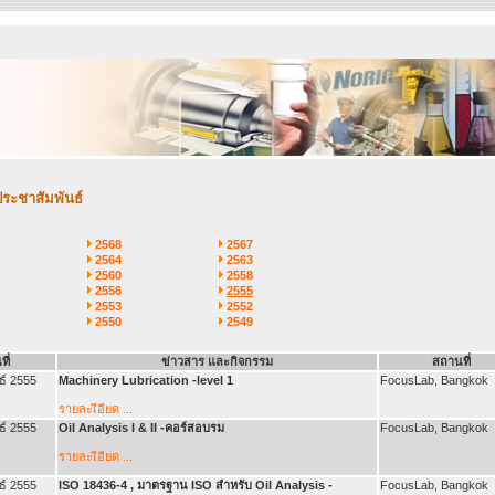
ประชาสัมพันธ์
2568
2567
2564
2563
2560
2558
2556
2555
2553
2552
2550
2549
ที่
ข่าวสาร และกิจกรรม
สถานที่
ธ์ 2555
Machinery Lubrication -level 1
FocusLab, Bangkok
รายละเีอียด ...
ธ์ 2555
Oil Analysis I & II -คอร์สอบรม
FocusLab, Bangkok
รายละเีอียด
...
ธ์ 2555
ISO 18436-4 , มาตรฐาน ISO สำหรับ Oil Analysis -
FocusLab, Bangkok