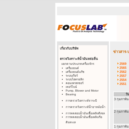
เกี่ยวกับบริษัท
ข่าวสาร-
ตรวจวิเคราะห์น้ำมันหล่อลื่น
2569
แยกตามประเภทเครื่องจักร
2565
เครื่องยนต์
2562
เครื่องยนต์แก๊ซ
ระบบเกียร์
2557
ระบบไฮดรอลิก
2554
คอมเพรสเซอร์
2551
เทอร์ไบน์
Pump, Blower and Motor
วัน
Bearing
3 กุมภาพัน
การตรวจวิเคราะห์จาระบี
การตรวจวิเคราะห์น้ำยาหม้อน้ำ
2 กุมภาพัน
การทดสอบน้ำมันเชื้อเพลิงดีเซล
การทดสอบน้ำมันเชื้อเพลิงเรือ
ดินทะเล
1 กุมภาพัน