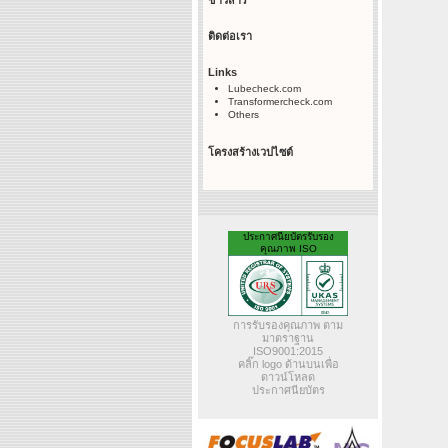
ข่าวสาร
ติดต่อเรา
Links
Lubecheck.com
Transformercheck.com
Others
โครงสร้างเวปไซต์
ประกาศนียบัตรรับรอง
คุณภาพ ISO
การรับรองคุณภาพ ตาม
มาตราฐาน
ISO9001:2015
คลิ๊ก logo ด้านบนเพื่อ
ดาวน์โหลด
ประกาศนียบัตร