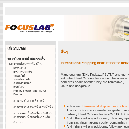
เกี่ยวกับบริษัท
อื่นๆ
ตรวจวิเคราะห์น้ำมันหล่อลื่น
International Shipping Instruction for del
แยกตามประเภทเครื่องจักร
เครื่องยนต์
เครื่องยนต์แก๊ซ
Many couriers (DHL,Fedex,UPS ,TNT and etc) wi
ระบบเกียร์
ask what Used Oil Samples contain, because of
ระบบไฮดรอลิก
concerns about whether they are flammable ,
คอมเพรสเซอร์
leaks and dangerous.
เทอร์ไบน์
Pump, Blower and Motor
Bearing
การตรวจวิเคราะห์จาระบี
Follow our
International Shipping Instruction
การตรวจวิเคราะห์น้ำยาหม้อน้ำ
The instructions are intended as guide to ass
การทดสอบน้ำมันเชื้อเพลิงดีเซล
delivery Used Oil Samples to FOCUSLAB Lt
การทดสอบน้ำมันเชื้อเพลิงเรือ
And if there will any additional , follow any sp
ดินทะเล
from each international courier companies in 
And if there will any additional, follow any le