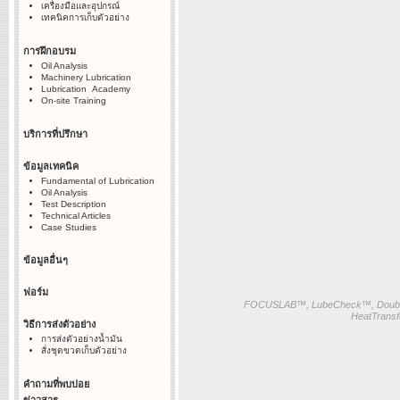
เครื่องมือและอุปกรณ์
เทคนิคการเก็บตัวอย่าง
การฝึกอบรม
Oil Analysis
Machinery Lubrication
Lubrication Academy
On-site Training
บริการที่ปรึกษา
ข้อมูลเทคนิค
Fundamental of Lubrication
Oil Analysis
Test Description
Technical Articles
Case Studies
ข้อมูลอื่นๆ
ฟอร์ม
FOCUSLAB™, LubeCheck™, Doubl
HeatTransf
วิธีการส่งตัวอย่าง
การส่งตัวอย่างน้ำมัน
สั่งชุดขวดเก็บตัวอย่าง
คำถามที่พบบ่อย