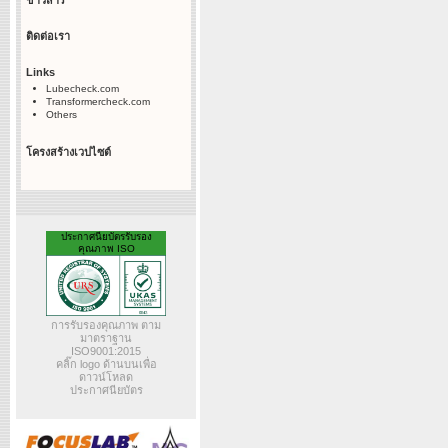
ข่าวสาร
ติดต่อเรา
Links
Lubecheck.com
Transformercheck.com
Others
โครงสร้างเวปไซต์
ประกาศนียบัตรรับรอง
คุณภาพ ISO
การรับรองคุณภาพ ตาม
มาตราฐาน
ISO9001:2015
คลิ๊ก logo ด้านบนเพื่อ
ดาวน์โหลด
ประกาศนียบัตร